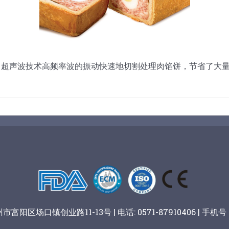
 超声波技术高频率波的振动快速地切割处理肉馅饼，节省了大
阳区场口镇创业路11-13号 | 电话: 0571-87910406 | 手机号：