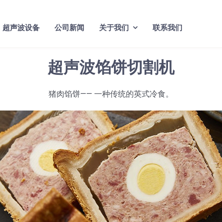
超声波设备
公司新闻
关于我们
联系我们
超声波馅饼切割机
猪肉馅饼—— 一种传统的英式冷食。