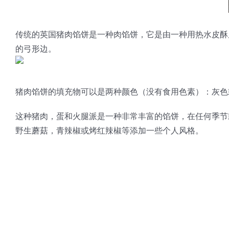
传统的英国猪肉馅饼是一种肉馅饼，它是由一种用热水皮酥
的弓形边。
猪肉馅饼的填充物可以是两种颜色（没有食用色素）：灰色
这种猪肉，蛋和火腿派是一种非常丰富的馅饼，在任何季节
野生蘑菇，青辣椒或烤红辣椒等添加一些个人风格。