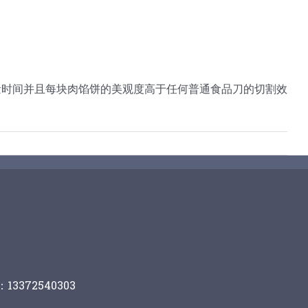
量时间并且每块肉馅饼的美观度高于任何普通食品刀的切割效
13372540303