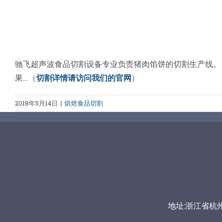
驰飞超声波食品切割设备专业负责猪肉馅饼的切割生产线。
果…（
切割详情请访问我们的官网
）
2018年5月14日
|
烘焙食品切割
地址:浙江省杭州市富