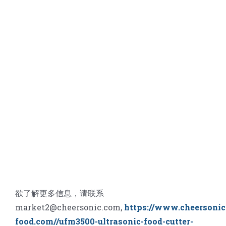
欲了解更多信息，请联系
market2@cheersonic.com,
https://www.cheersonic
food.com//ufm3500-ultrasonic-food-cutter-